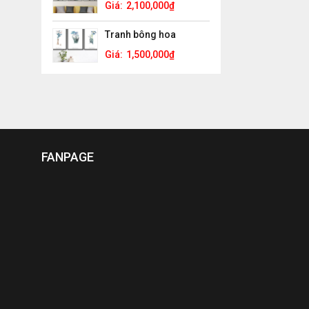
Giá:
2,100,000
₫
Tranh bông hoa
Giá:
1,500,000
₫
FANPAGE