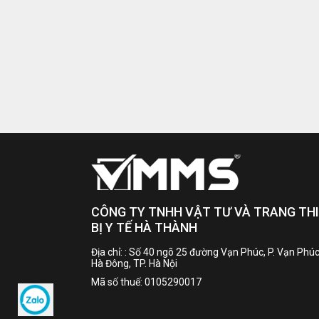
CÔNG TY TNHH VẬT TƯ VÀ TRANG TH
BỊ Y TẾ HÀ THÀNH
Địa chỉ: : Số 40 ngõ 25 đường Vạn Phúc, P. Vạn Phúc
Hà Đông, TP. Hà Nội
Mã số thuế: 0105290017