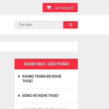
Giỏ hàng
(0)
DANH MỤC SẢN PHẨM
KHUNG TRANH BỘ NGHỆ
THUẬT
ĐỒNG HỒ NGHỆ THUẬT