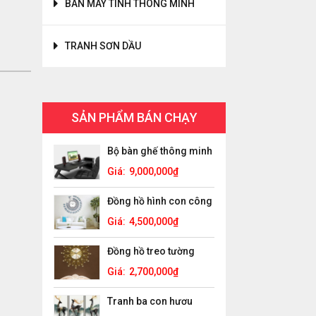
BÀN MÁY TÍNH THÔNG MINH
TRANH SƠN DẦU
SẢN PHẨM BÁN CHẠY
Bộ bàn ghế thông minh
Giá:
9,000,000
₫
Đồng hồ hình con công
Giá:
4,500,000
₫
Đồng hồ treo tường
Giá:
2,700,000
₫
Tranh ba con hươu